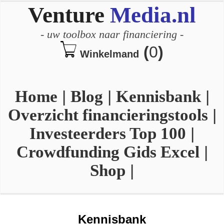
Venture
Media.nl
-
uw toolbox naar financiering
-
(
0
)
Winkelmand
Home
|
Blog
|
Kennisbank
|
Overzicht financieringstools
|
Investeerders Top 100
|
Crowdfunding Gids Excel
|
Shop
|
Kennisbank