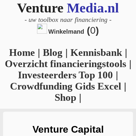
Venture
Media.nl
-
uw toolbox naar financiering
-
(
0
)
Winkelmand
Home
|
Blog
|
Kennisbank
|
Overzicht financieringstools
|
Investeerders Top 100
|
Crowdfunding Gids Excel
|
Shop
|
Venture Capital