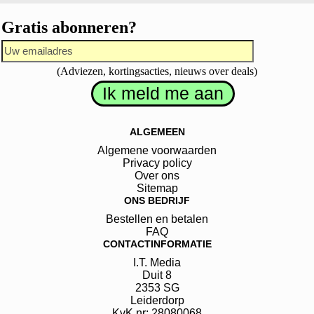
Gratis abonneren?
(Adviezen, kortingsacties, nieuws over deals)
ALGEMEEN
Algemene voorwaarden
Privacy policy
Over ons
Sitemap
ONS BEDRIJF
Bestellen en betalen
FAQ
CONTACTINFORMATIE
I.T. Media
Duit
8
2353 SG
Leiderdorp
KvK.nr: 28080068