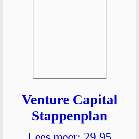
Venture Capital
Stappenplan
Lees meer: 29,95