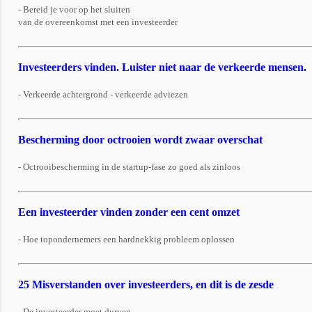
- Bereid je voor op het sluiten
van de overeenkomst met een investeerder
Investeerders vinden. Luister niet naar de verkeerde mensen.
- Verkeerde achtergrond - verkeerde adviezen
Bescherming door octrooien wordt zwaar overschat
- Octrooibescherming in de startup-fase zo goed als zinloos
Een investeerder vinden zonder een cent omzet
- Hoe topondernemers een hardnekkig probleem oplossen
25 Misverstanden over investeerders, en dit is de zesde
- De investeerder moet durven