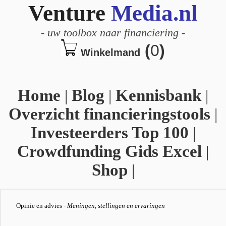
Venture
Media.nl
-
uw toolbox naar financiering
-
(
0
)
Winkelmand
Home
|
Blog
|
Kennisbank
|
Overzicht financieringstools
|
Investeerders Top 100
|
Crowdfunding Gids Excel
|
Shop
|
Opinie en advies -
Meningen, stellingen en ervaringen