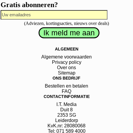
Gratis abonneren?
(Adviezen, kortingsacties, nieuws over deals)
ALGEMEEN
Algemene voorwaarden
Privacy policy
Over ons
Sitemap
ONS BEDRIJF
Bestellen en betalen
FAQ
CONTACTINFORMATIE
I.T. Media
Duit
8
2353 SG
Leiderdorp
KvK.nr: 28080068
Tel: 071 589 4000