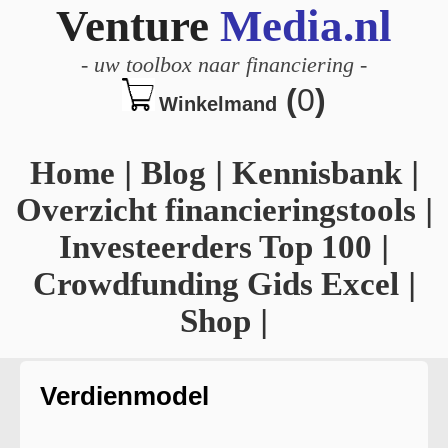
Venture
Media.nl
-
uw toolbox naar financiering
-
(
0
)
Winkelmand
Home
|
Blog
|
Kennisbank
|
Overzicht financieringstools
|
Investeerders Top 100
|
Crowdfunding Gids Excel
|
Shop
|
Verdienmodel