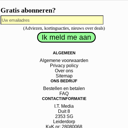
Gratis abonneren?
(Adviezen, kortingsacties, nieuws over deals)
ALGEMEEN
Algemene voorwaarden
Privacy policy
Over ons
Sitemap
ONS BEDRIJF
Bestellen en betalen
FAQ
CONTACTINFORMATIE
I.T. Media
Duit
8
2353 SG
Leiderdorp
KvK.nr: 28080068