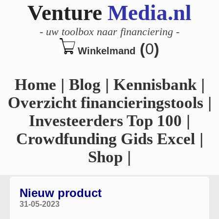
Venture
Media.nl
-
uw toolbox naar financiering
-
(
0
)
Winkelmand
Home
|
Blog
|
Kennisbank
|
Overzicht financieringstools
|
Investeerders Top 100
|
Crowdfunding Gids Excel
|
Shop
|
Nieuw product
31-05-2023