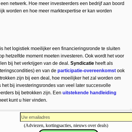
n een netwerk. Hoe meer investeerders een bedrijf aan boord
elijk worden en hoe meer marktexpertise er kan worden
 het logistiek moeilijker een financieringsronde te sluiten
 op hetzelfde moment moeten investeren. Ook wordt het voor
len bij het verkrijgen van de deal.
Syndicatie
heeft als
teringscondities) en van de
participatie-overeenkomst
ook
okken zijn bij een deal, hoe moeilijker het zal worden om
 het bij investeringsrondes van veel later succesvolle
eerders bij betrokken zijn. Een
uitstekende handleiding
et kunt u hier vinden.
(Adviezen, kortingsacties, nieuws over deals)