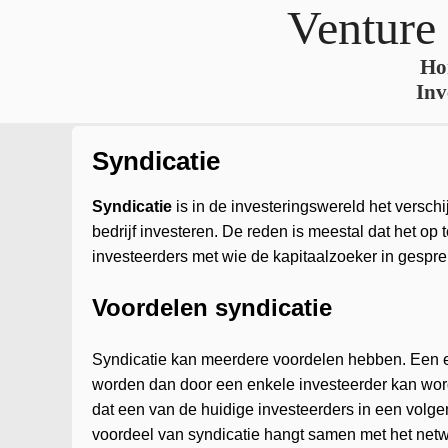
Venture
Ho
Inv
Syndicatie
Syndicatie
is in de investeringswereld het verschi
bedrijf investeren. De reden is meestal dat het op 
investeerders met wie de kapitaalzoeker in gesprek
Voordelen syndicatie
Syndicatie kan meerdere voordelen hebben. Een eer
worden dan door een enkele investeerder kan word
dat een van de huidige investeerders in een volg
voordeel van syndicatie hangt samen met het netwe