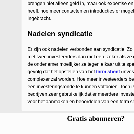
brengen niet alleen geld in, maar ook expertise e
heeft, hoe meer contacten en introducties er mog
ingebracht.
Nadelen syndicatie
Er zijn ook nadelen verbonden aan syndicatie. Zo is
met twee investeerders dan met een, zeker als ze
de ondenemer moeilijker ze tegen elkaar uit te spe
gevolg dat het opstellen van het
term sheet
(inves
complexer zal worden. Hoe meer investeerders betr
een investeringsronde te kunnen voltooien. Toch is
bedrijven zeer gebruikelijk dat er meerdere invest
voor het aanmaken en beoordelen van een term she
Gratis abonneren?