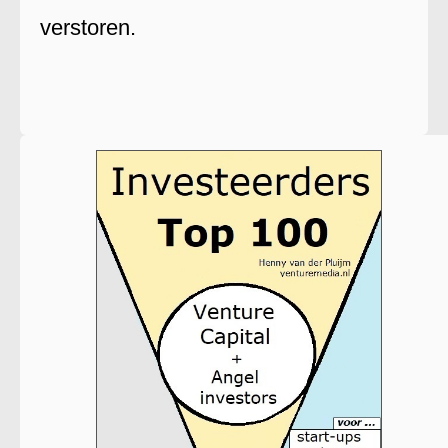
verstoren.