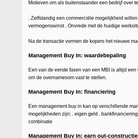
Motieven om als buitenstaander een bedrijf over t
. Zelfstandig een commerciële mogelijkheid willen
vermogenswinst . Onvrede met de huidige werksitu
Na de transactie vormen de kopers het nieuwe m
Management Buy In: waardebepaling
Een van de eerste fasen van een MBI is altijd een
om de overnamesom vast te stellen.
Management Buy In: financiering
Een management buy in kan op verschillende mani
mogelijkheden zijn: . eigen geld . bankfinanciering
combinatie
Management Buy In: earn out-constructie