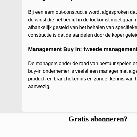
Bij een earn out-constructie wordt afgesproken d
de winst die het bedrijf in de toekomst moet ga
afhankelijk gesteld van het behalen van specifiek
constructie is dat de aandelen door de koper gele
Management Buy In: tweede management
De managers onder de raad van bestuur spelen een 
buy-in ondernemer is veelal een manager met alge
product- en branchekennis en zonder kennis van he
aanwezig.
Gratis abonneren?