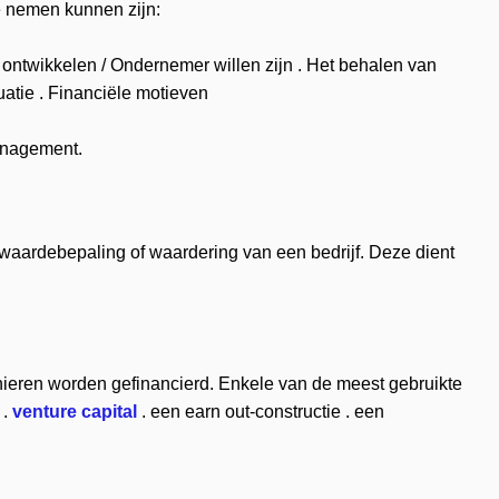
e nemen kunnen zijn:
 ontwikkelen / Ondernemer willen zijn . Het behalen van
atie . Financiële motieven
anagement.
 waardebepaling of waardering van een bedrijf. Deze dient
eren worden gefinancierd. Enkele van de meest gebruikte
 .
venture capital
. een earn out-constructie . een