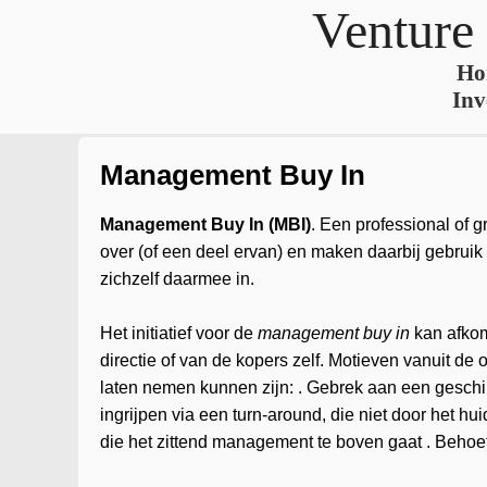
Venture
Ho
Inv
Management Buy In
Management Buy In (MBI)
. Een professional of g
over (of een deel ervan) en maken daarbij gebrui
zichzelf daarmee in.
Het initiatief voor de
management buy in
kan afkom
directie of van de kopers zelf. Motieven vanuit de
laten nemen kunnen zijn: . Gebrek aan een geschi
ingrijpen via een turn-around, die niet door het 
die het zittend management te boven gaat . Behoef