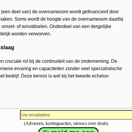
at (een deel van) de overnamesom wordt gefinancierd door
an maken. Soms wordt de hoogte van de overnamesom daarbij
e omzet- of winstdoelen. Onderdeel van een dergelijke
idelijk worden verworven.
slaag
cruciale rol bij de continuiteit van de onderneming. De
mene ervaring en capaciteiten zonder veel specialistische
t bedrijf. Deze kennis is wel bij het tweede echelon
(Adviezen, kortingsacties, nieuws over deals)