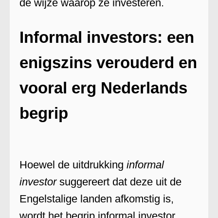
de wijze waarop ze investeren.
Informal investors: een
enigszins verouderd en
vooral erg Nederlands
begrip
Hoewel de uitdrukking
informal
investor
suggereert dat deze uit de
Engelstalige landen afkomstig is,
wordt het begrip informal investor