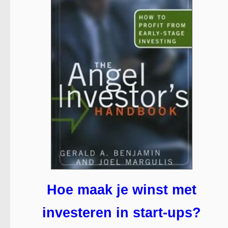
Hoe maak je winst met
investeren in start-ups?