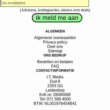
(Adviezen, kortingsacties, nieuws over deals)
ALGEMEEN
Algemene voorwaarden
Privacy policy
Over ons
Sitemap
ONS BEDRIJF
Bestellen en betalen
FAQ
CONTACTINFORMATIE
I.T. Media
Duit
8
2353 SG
Leiderdorp
KvK.nr: 28080068
Tel: 071 589 4000
BTW: NL001976454B41