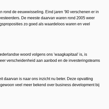
dan rond de eeuwwisseling. Eind jaren '90 verschenen er in
p-investeerders. De meeste daarvan waren rond 2005 weer
ngsproposities zo goed als waardeloos waren en veel
ederlandse woord volgens ons 'waagkapitaal' is, is
s meer verscheidenheid aan aanbod en de investeringsteams
eit daarvan is naar ons inzicht nu beter. Deze opvatting
rkt gewoon veel meer bekend over business development bij