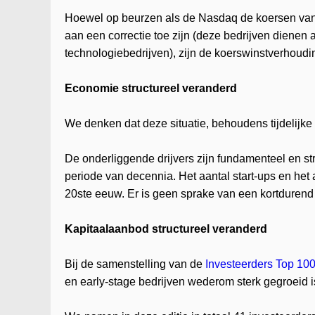
Hoewel op beurzen als de Nasdaq de koersen van b
aan een correctie toe zijn (deze bedrijven dienen 
technologiebedrijven), zijn de koerswinstverhoud
Economie structureel veranderd
We denken dat deze situatie, behoudens tijdelijke co
De onderliggende drijvers zijn fundamenteel en str
periode van decennia. Het aantal start-ups en het 
20ste eeuw. Er is geen sprake van een kortdurend
Kapitaalaanbod structureel veranderd
Bij de samenstelling van de
Investeerders Top 10
en early-stage bedrijven wederom sterk gegroeid is