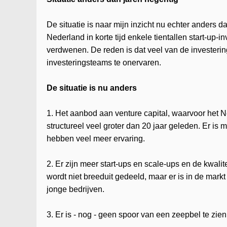
De situatie is naar mijn inzicht nu echter anders 
Nederland in korte tijd enkele tientallen start-u
verdwenen. De reden is dat veel van de investeri
investeringsteams te onervaren.
De situatie is nu anders
1. Het aanbod aan venture capital, waarvoor het N
structureel veel groter dan 20 jaar geleden. Er i
hebben veel meer ervaring.
2. Er zijn meer start-ups en scale-ups en de kwalit
wordt niet breeduit gedeeld, maar er is in de ma
jonge bedrijven.
3. Er is - nog - geen spoor van een zeepbel te zien