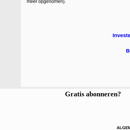
meer opgenomen).
Invest
B
Gratis abonneren?
ALGE