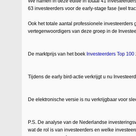
We namen in deze editie in totaal 41 investeerders
63 investeerders voor de early-stage fase (wel tra
Ook het totale aantal professionele investeerders
vertegenwoordigers van deze groep in de Investeer
De marktprijs van het boek
Investeerders Top 100
Tijdens de early bird-actie verkrijgt u nu Investee
De elektronische versie is nu verkrijgbaar voor sle
P.S. De analyse van de Nederlandse investeringswe
wat de rol is van investeerders en welke investeer