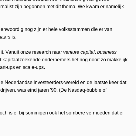
ournalist zijn begonnen met dit thema. We kwam er namelijk
genwoordig nog zijn er hele volksstammen die er van
aars is.
it. Vanuit onze research naar
venture capital
,
business
at kapitaalzoekende ondernemers het nog nooit zo makkelijk
art-ups en scale-ups.
e Nederlandse investeerders-wereld en de laatste keer dat
drijven, was eind jaren '90. (De Nasdaq-bubble of
toch is er bij sommigen ook het sombere vermoeden dat er