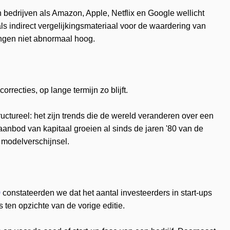
edrijven als Amazon, Apple, Netflix en Google wellicht
als indirect vergelijkingsmateriaal voor de waardering van
ingen niet abnormaal hoog.
rrecties, op lange termijn zo blijft.
uctureel: het zijn trends die de wereld veranderen over een
aanbod van kapitaal groeien al sinds de jaren '80 van de
 modelverschijnsel.
0
constateerden we dat het aantal investeerders in start-ups
 ten opzichte van de vorige editie.