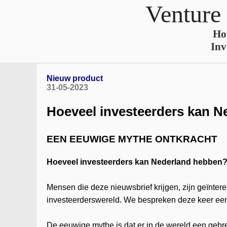
Venture
Ho
Inv
Nieuw product
31-05-2023
Hoeveel investeerders kan 
EEN EEUWIGE MYTHE ONTKRACHT
Hoeveel investeerders kan Nederland hebben
Mensen die deze nieuwsbrief krijgen, zijn geïnter
investeerderswereld. We bespreken deze keer een 
De eeuwige mythe is dat er in de wereld een gebre