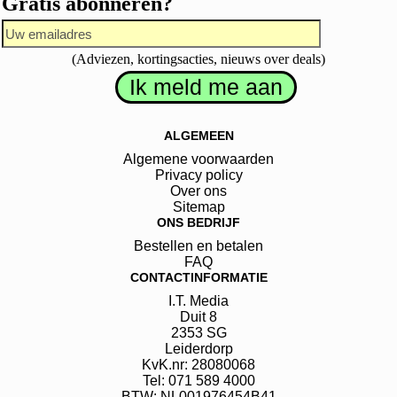
Gratis abonneren?
(Adviezen, kortingsacties, nieuws over deals)
ALGEMEEN
Algemene voorwaarden
Privacy policy
Over ons
Sitemap
ONS BEDRIJF
Bestellen en betalen
FAQ
CONTACTINFORMATIE
I.T. Media
Duit
8
2353 SG
Leiderdorp
KvK.nr: 28080068
Tel: 071 589 4000
BTW: NL001976454B41