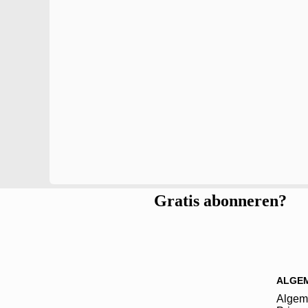
Gratis abonneren?
ALGE
Algem