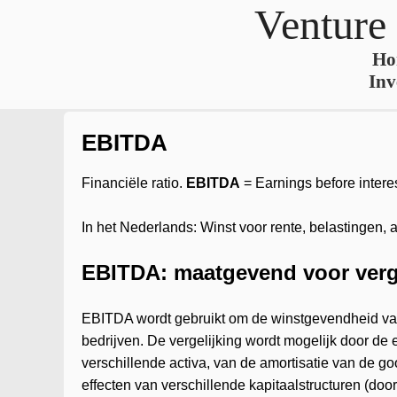
Venture
Ho
Inv
EBITDA
Financiële ratio.
EBITDA
= Earnings before interes
In het Nederlands: Winst voor rente, belastingen, a
EBITDA: maatgevend voor verg
EBITDA wordt gebruikt om de winstgevendheid van 
bedrijven. De vergelijking wordt mogelijk door de e
verschillende activa, van de amortisatie van de go
effecten van verschillende kapitaalstructuren (door