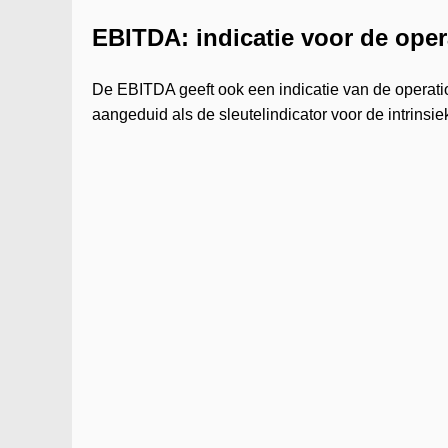
EBITDA: indicatie voor de ope
De EBITDA geeft ook een indicatie van de operatio
aangeduid als de sleutelindicator voor de intrinsie