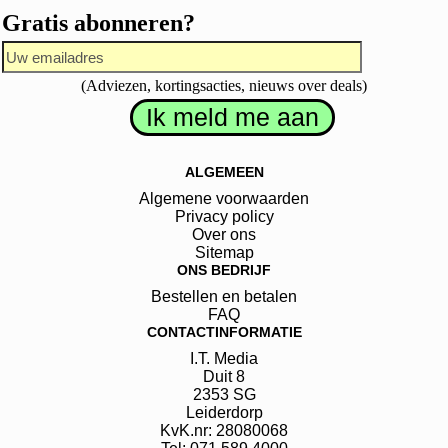
Gratis abonneren?
(Adviezen, kortingsacties, nieuws over deals)
ALGEMEEN
Algemene voorwaarden
Privacy policy
Over ons
Sitemap
ONS BEDRIJF
Bestellen en betalen
FAQ
CONTACTINFORMATIE
I.T. Media
Duit
8
2353 SG
Leiderdorp
KvK.nr: 28080068