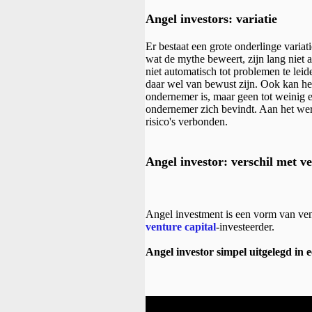
Angel investors: variatie
Er bestaat een grote onderlinge variati
wat de mythe beweert, zijn lang niet 
niet automatisch tot problemen te lei
daar wel van bewust zijn. Ook kan he
ondernemer is, maar geen tot weinig e
ondernemer zich bevindt. Aan het werk
risico's verbonden.
Angel investor: verschil met ve
Angel investment is een vorm van ven
venture capital
-investeerder.
Angel investor simpel uitgelegd in 