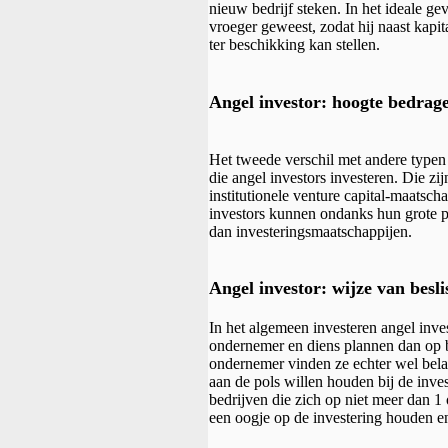
nieuw bedrijf steken. In het ideale gev
vroeger geweest, zodat hij naast kapi
ter beschikking kan stellen.
Angel investor: hoogte bedrag
Het tweede verschil met andere typen 
die angel investors investeren. Die zij
institutionele venture capital-maatsc
investors kunnen ondanks hun grote 
dan investeringsmaatschappijen.
Angel investor: wijze van besli
In het algemeen investeren angel inves
ondernemer en diens plannen dan op b
ondernemer vinden ze echter wel bela
aan de pols willen houden bij de inves
bedrijven die zich op niet meer dan 1
een oogje op de investering houden en 