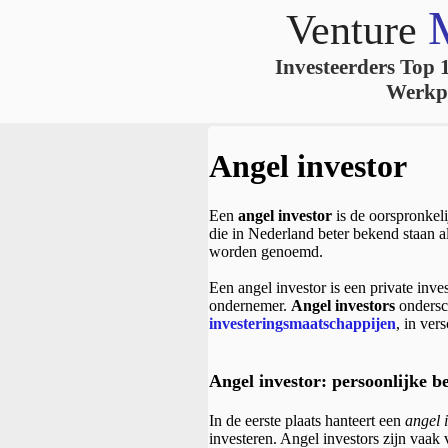
Venture
Investeerders Top 
Werkp
Angel investor
Een
angel investor
is de oorspronkeli
die in Nederland beter bekend staan a
worden genoemd.
Een angel investor is een private inves
ondernemer.
Angel investors
ondersch
investeringsmaatschappijen
, in ver
Angel investor: persoonlijke b
In de eerste plaats hanteert een
angel 
investeren. Angel investors zijn vaak