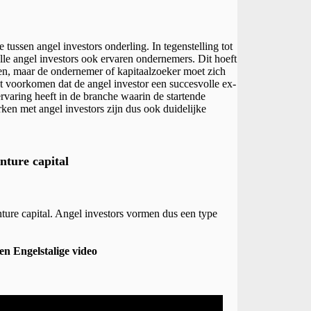
e tussen angel investors onderling. In tegenstelling tot
alle angel investors ook ervaren ondernemers. Dit hoeft
den, maar de ondernemer of kapitaalzoeker moet zich
t voorkomen dat de angel investor een succesvolle ex-
rvaring heeft in de branche waarin de startende
en met angel investors zijn dus ook duidelijke
nture capital
ture capital. Angel investors vormen dus een type
een Engelstalige video