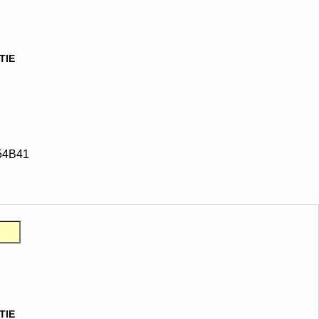
TIE
54B41
TIE