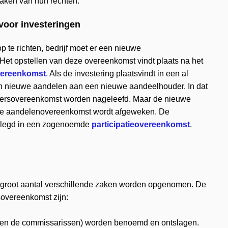
aken van hun rechten.
voor investeringen
p te richten, bedrijf moet er een nieuwe
t opstellen van deze overeenkomst vindt plaats na het
overeenkomst
. Als de investering plaatsvindt in een al
van nieuwe aandelen aan een nieuwe aandeelhouder. In dat
dersovereenkomst worden nageleefd. Maar de nieuwe
nde aandelenovereenkomst wordt afgeweken. De
gelegd in een zogenoemde
participatieovereenkomst
.
groot aantal verschillende zaken worden opgenomen. De
overeenkomst zijn:
 (en de commissarissen) worden benoemd en ontslagen.