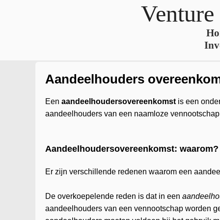
Venture
Ho
Inv
Aandeelhouders overeenkom
Een
aandeelhoudersovereenkomst
is een onder
aandeelhouders van een naamloze vennootschap 
Aandeelhoudersovereenkomst: waarom?
Er zijn verschillende redenen waarom een aande
De overkoepelende reden is dat in een
aandeelho
aandeelhouders van een vennootschap worden ge