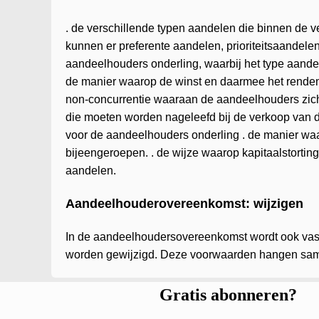
. de verschillende typen aandelen die binnen de
kunnen er preferente aandelen, prioriteitsaandele
aandeelhouders onderling, waarbij het type aande
de manier waarop de winst en daarmee het rendem
non-concurrentie waaraan de aandeelhouders zich 
die moeten worden nageleefd bij de verkoop van d
voor de aandeelhouders onderling . de manier w
bijeengeroepen. . de wijze waarop kapitaalstorting 
aandelen.
Aandeelhouderovereenkomst: wijzigen
In de aandeelhoudersovereenkomst wordt ook va
worden gewijzigd. Deze voorwaarden hangen sam
Gratis abonneren?