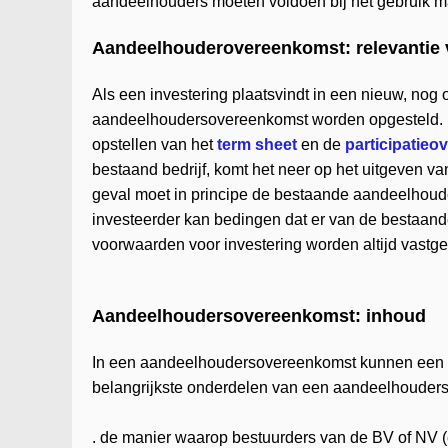
aandeelhouders moeten voldoen bij het gebruik m
Aandeelhouderovereenkomst: relevantie 
Als een investering plaatsvindt in een nieuw, nog o
aandeelhoudersovereenkomst worden opgesteld. He
opstellen van het
term sheet
en de
participatie
bestaand bedrijf, komt het neer op het uitgeven 
geval moet in principe de bestaande aandeelhou
investeerder kan bedingen dat er van de bestaa
voorwaarden voor investering worden altijd vast
Aandeelhoudersovereenkomst: inhoud
In een aandeelhoudersovereenkomst kunnen een 
belangrijkste onderdelen van een aandeelhouders
. de manier waarop bestuurders van de BV of NV