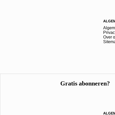
ALGE
Algem
Privac
Over 
Sitem
Gratis abonneren?
ALGE